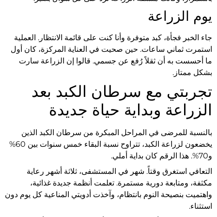
يوم الزراعة
جاء الخبر فجأة، كبد متوفرة وأنا كنت على قائمة الانتظار. العملية
استمرت ثماني ساعات. حين صحيت في العناية المركزة، كان أول
ما أحسست به أن ثقلاً رُفع عن جسمي. قالوا إن الزراعة سارت
بشكل ممتاز.
تجربتي مع سرطان الكبد بعد
الزراعة وبداية حياة جديدة
بالنسبة للمرضى في المراحل المبكرة من سرطان الكبد الذين
يخضعون لزراعة الكبد، تتراوح نسبة البقاء خمس سنوات بين 60%
و70%. هذا الرقم كان بداية أملي.
التعافي استغرق وقتاً. شهر في المستشفى، ثلاثة أشهر رعاية
مكثفة، ومتابعة دورية مستمرة. تعلمت أنظمة جديدة غذائية،
واهتميت بنصيحة النوم بانتظام، وآخذت أدويتي المناعية كل يوم دون
استثناء.