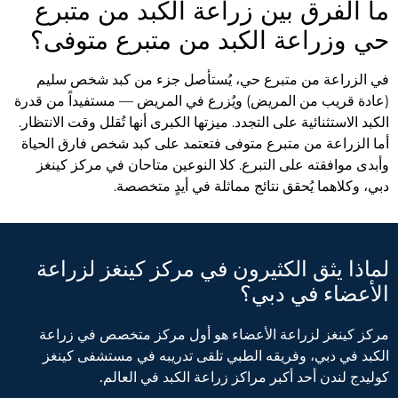
ما الفرق بين زراعة الكبد من متبرع
حي وزراعة الكبد من متبرع متوفى؟
في الزراعة من متبرع حي، يُستأصل جزء من كبد شخص سليم
(عادة قريب من المريض) ويُزرع في المريض — مستفيداً من قدرة
الكبد الاستثنائية على التجدد. ميزتها الكبرى أنها تُقلل وقت الانتظار.
أما الزراعة من متبرع متوفى فتعتمد على كبد شخص فارق الحياة
وأبدى موافقته على التبرع. كلا النوعين متاحان في مركز كينغز
دبي، وكلاهما يُحقق نتائج مماثلة في أيدٍ متخصصة.
لماذا يثق الكثيرون في مركز كينغز لزراعة
الأعضاء في دبي؟
مركز كينغز لزراعة الأعضاء هو أول مركز متخصص في زراعة
الكبد في دبي، وفريقه الطبي تلقى تدريبه في مستشفى كينغز
كوليدج لندن أحد أكبر مراكز زراعة الكبد في العالم.