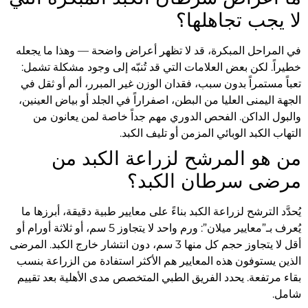
لا يجب تجاهلها؟
في المراحل المبكرة، قد لا تظهر أعراض واضحة — وهذا ما يجعله
خطيراً. لكن بعض العلامات التي قد تُنبّه إلى وجود مشكلة تشمل:
تعباً مستمراً بدون سبب، فقدان الوزن غير المبرر، ألم أو ثقل في
الجهة اليمنى العليا من البطن، اصفراراً في الجلد أو بياض العينين،
والبول الداكن. الفحص الدوري مهم جداً خاصة لمن يعانون من
التهاب الكبد الوبائي المزمن أو تليف الكبد.
من هو المرشح لزراعة الكبد من
مرضى سرطان الكبد؟
يُحدَّد الترشح لزراعة الكبد بناءً على معايير طبية دقيقة، أبرزها ما
يُعرف بـ”معايير ميلان”: ورم واحد لا يتجاوز 5 سم، أو ثلاثة أورام أو
أقل لا يتجاوز حجم كل منها 3 سم، دون انتشار خارج الكبد. المرضى
الذين يستوفون هذه المعايير هم الأكثر استفادة من الزراعة بنسب
بقاء مرتفعة. يحدد الفريق الطبي المتخصص مدى الأهلية بعد تقييم
شامل.