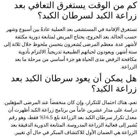
كم من الوقت يستغرق التعافي بعد
زراعة الكبد لسرطان الكبد؟
تستغرق الإقامة في المستشفى بعد العملية عادةً بين أسبوع وشهر
حسب الحالة. بعد الخروج، يحتاج المريض لمتابعة دورية مكثفة
لأشهر عدة. معظم المرضى يُشعرون بتحسن ملحوظ خلال ثلاثة إلى
ستة أشهر، ويعودون لحياتهم الطبيعية تدريجياً. الالتزام بأدوية
مكافحة الرفض مدى الحياة هو جزء أساسي من مرحلة ما بعد
الزراعة.
هل يمكن أن يعود سرطان الكبد بعد
زراعة الكبد؟
نعم، هناك احتمال للتكرار، وإن كان منخفضاً عند المرضى المؤهلين.
دراسة على مدار عشرين عاماً من برنامج زراعة الكبد أظهرت أن
معدل تكرار سرطان الكبد بعد الزراعة بلغ 14.5% فقط، وهو رقم
يُشير إلى فعالية الزراعة المدروسة. المتابعة الدورية الدقيقة بعد
الزراعة هي الضمان الأول للاكتشاف المبكر في حال أي تغيير.