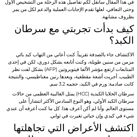
في هذا المقال سأنقل لكم تفاصيل هذه الرحلة من التشخيص الأول
وحتى التعافي، لعلها تقدم الإجابات العملية والدعم لكل من يمر
بظروف مشابهة.
كيف بدأت تجربتي مع سرطان
الكبد؟
الاكتشاف جاء بالصدفة تقريباً. كنت أعاني من التهاب كبد بائي
مزمن من سنين طويلة، وكنت أتابعه بشكل دوري، لكن في إحدى
المتابعات ارتفع مؤشر الألفا فيتوبروتين (AFP) بشكل لفت نظر
الطبيب. أجريت أشعة مقطعية، وبعدها رنين مغناطيسي، والنتيجة
كانت صادمة: ورم في الكبد، حجمه 3.2 سم.
سرطان الخلايا الكبدية (HCC) يمثل الغالبية العظمى من حالات
سرطان الكبد الأولي، وهو النوع السادس الأكثر انتشاراً على
مستوى العالم. وأنا لم أكن أعرف هذا. كل ما كنت أعرفه أن عندي
شيء في كبدي وإن حياتي تغيرت في ثواني.
اكتشف الأعراض التي تجاهلتها