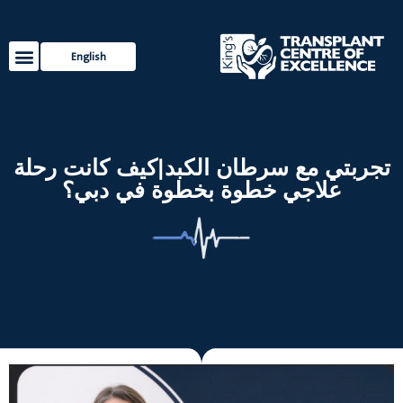
English
خدمات ال
مصادر ل
تجربتي مع سرطان الكبد|كيف كانت رحلة
علاجي خطوة بخطوة في دبي؟