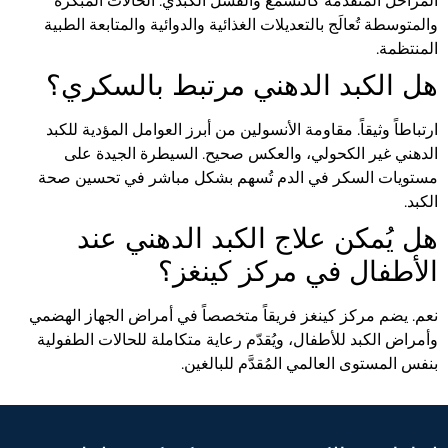
المراحل المتقدمة كالتشمع والفشل الكبدي. الحالات المبكرة
والمتوسطة تُعالَج بالتعديلات الغذائية والدوائية والمتابعة الطبية
المنتظمة.
هل الكبد الدهني مرتبط بالسكري؟
ارتباطاً وثيقاً. مقاومة الأنسولين من أبرز العوامل المؤدية للكبد
الدهني غير الكحولي، والعكس صحيح. السيطرة الجيدة على
مستويات السكر في الدم تُسهم بشكل مباشر في تحسين صحة
الكبد.
هل يُمكن علاج الكبد الدهني عند
الأطفال في مركز كينغز؟
نعم. يضم مركز كينغز فريقاً متخصصاً في أمراض الجهاز الهضمي
وأمراض الكبد للأطفال، ويُقدّم رعاية متكاملة للحالات الطفولية
بنفس المستوى العالمي المُقدَّم للبالغين.