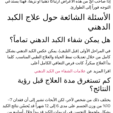
إذا صاحب أيٌّ من هذه الأعراض ارتباكاً ذهنياً أو نزيفاً، فهذا يستدعي
التوجه فوراً إلى الطوارئ.
الأسئلة الشائعة حول علاج الكبد
الدهني
هل يمكن شفاء الكبد الدهني تماماً؟
في المراحل الأولى (قبل التليف)، يمكن عكس الكبد الدهني بشكل
كامل من خلال تعديلات نمط الحياة والعلاج الطبي المناسب. كلما
بدأ العلاج مبكراً، كانت فرص التعافي الكامل أعلى.
اقرا المزيد عن
علامات الشفاء من الكبد الدهني
كم تستغرق مدة العلاج قبل رؤية
النتائج؟
يختلف ذلك من شخص لآخر، لكن الأبحاث تشير إلى أن فقدان 7–
10% من وزن الجسم على مدى 6 إلى 12 شهراً قد يُحسّن نتائج الكبد
بشكل ملحوظ. التحسن في إنزيمات الكبد قد يبدأ خلال أسابيع من