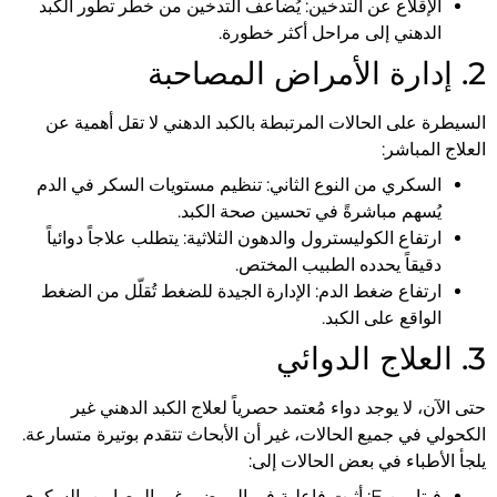
الإقلاع عن التدخين: يُضاعف التدخين من خطر تطور الكبد
الدهني إلى مراحل أكثر خطورة.
2. إدارة الأمراض المصاحبة
السيطرة على الحالات المرتبطة بالكبد الدهني لا تقل أهمية عن
العلاج المباشر:
السكري من النوع الثاني: تنظيم مستويات السكر في الدم
يُسهم مباشرةً في تحسين صحة الكبد.
ارتفاع الكوليسترول والدهون الثلاثية: يتطلب علاجاً دوائياً
دقيقاً يحدده الطبيب المختص.
ارتفاع ضغط الدم: الإدارة الجيدة للضغط تُقلّل من الضغط
الواقع على الكبد.
3. العلاج الدوائي
حتى الآن، لا يوجد دواء مُعتمد حصرياً لعلاج الكبد الدهني غير
الكحولي في جميع الحالات، غير أن الأبحاث تتقدم بوتيرة متسارعة.
يلجأ الأطباء في بعض الحالات إلى:
فيتامين E: أثبت فاعلية في المرضى غير المصابين بالسكري