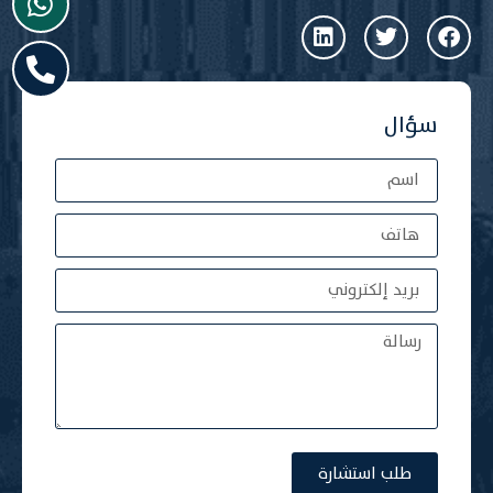
سؤال
طلب استشارة