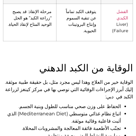
الفشل
يتوقف الكبد تماماً
مرحلة الإنقاذ: قد يصبح
الكبدي
عن تنقية السموم
“زراعة الكبد” هو الحل
(Liver
وإنتاج البروتينات
الوحيد المتاح لإنقاذ الحياة.
Failure)
الحيوية.
الوقاية من الكبد الدهني
الوقاية خير من العلاج وهذا ليس مجرد مثل، بل حقيقة طبية موثقة.
إليك أبرز الإجراءات الوقائية التي نوصي بها في مركز كينغز لزراعة
الكبد في دبي:
الحفاظ على وزن صحي مناسب للطول وبنية الجسم.
اتباع نظام غذائي متوسطي (Mediterranean Diet) الذي
أثبت فاعلية وقائية موثقة.
تجنّب الأطعمة فائقة المعالجة والمشروبات المحلاة.
ممارسة النشاط البدني بصفة منتظمة.