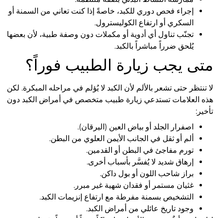
إجراء فحص دوري للكبد، خاصةً إذا كنت تعاني من السمنة أو
السكري أو ارتفاع الكوليسترول.
تجنّب تناول أي أدوية أو مكملات دون وصفة طبية، لأن بعضها
يُلحق ضرراً مباشراً بالكبد.
متى يجب زيارة الطبيب فوراً؟
لا تنتظر حتى تشعر بالألم لأن الكبد لا يُؤلم في مراحله المبكرة. لكن
هذه العلامات تستدعي زيارة طبيب متخصص في أمراض الكبد دون
تأخير:
اصفرار الجلد أو بياض العين (اليرقان).
ألم أو ثقل في الجانب الأيمن العلوي من البطن.
تورم مفاجئ في البطن أو القدمين.
إرهاق شديد لا يُفسَّر بأسباب أخرى.
براز شاحب اللون أو بول داكن.
غثيان مستمر أو فقدان شهية غير مبرر.
التشخيص بسمنة مفرطة مع ارتفاع إنزيمات الكبد.
وجود تاريخ عائلي من أمراض الكبد.