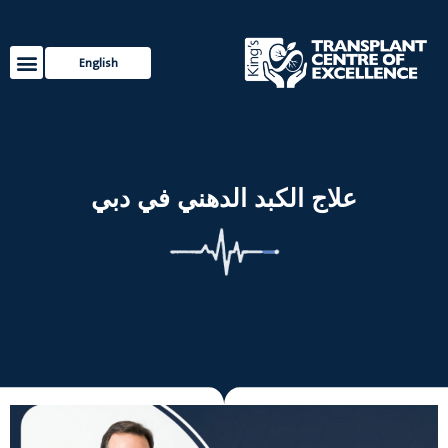
English
خدمات ال
مصادر ل
علاج الكبد الدهني في دبي