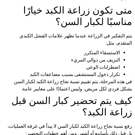
متى تكون زراعة الكبد خيارًا
مناسبًا لكبار السن؟
يتم التفكير في الزراعة عندما تظهر علامات الفشل الكبدي
المتقدم، مثل:
الاستسقاء المتكرر
النزيف من دوالي المريء
اضطرابات الوعي
تكرار دخول المستشفى بسبب مضاعفات الكبد
في هذه المرحلة، يتم تقييم نسبة نجاح زراعة الكبد لكبار السن
بشكل فردي لكل مريض، وليس اعتمادًا على معايير عامة.
كيف يتم تحضير كبار السن قبل
زراعة الكبد؟
رفع نسبة نجاح زراعة الكبد لكبار السن لا يبدأ في غرفة العمليات،
بل قبل ذلك بأسابيع أو أشهر. ومن أهم خطوات التحضير: