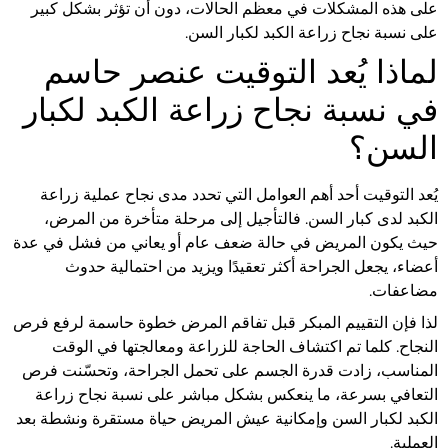
على هذه المشكلات في معظم الحالات، دون أن تؤثر بشكل كبير
على نسبة نجاح زراعة الكبد لكبار السن.
لماذا يُعد التوقيت عنصر حاسم
في نسبة نجاح زراعة الكبد لكبار
السن؟
يُعد التوقيت أحد أهم العوامل التي تحدد مدى نجاح عملية زراعة
الكبد لدى كبار السن. فالتأجيل إلى مرحلة متأخرة من المرض،
حيث يكون المريض في حالة ضعف عام أو يعاني من فشل في عدة
أعضاء، يجعل الجراحة أكثر تعقيدًا ويزيد من احتمالية حدوث
مضاعفات.
لذا فإن التقييم المبكر قبل تفاقم المرض خطوة حاسمة لرفع فرص
النجاح. كلما تم اكتشاف الحاجة للزراعة ومعالجتها في الوقت
المناسب، زادت قدرة الجسم على تحمل الجراحة، وتحسّنت فرص
التعافي بسرعة، ما ينعكس بشكل مباشر على نسبة نجاح زراعة
الكبد لكبار السن وإمكانية عيش المريض حياة مستقرة ونشطة بعد
العملية.