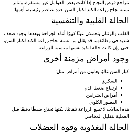
تتراجع فرص النجاح إذا كانت بعض العوامل غير مستقرة. وتتأثر
نسبة نجاح زراعة الكبد لكبار السن بعدة عناصر رئيسية، أهمها:
الحالة القلبية والتنفسية
القلب والرئتان يتحملان عبئًا كبيرًا أثناء الجراحة وبعدها. وجود ضعف
شديد في وظائفهما قد يقلل من نسبة نجاح زراعة الكبد لكبار السن،
حتى وإن كانت حالة الكبد نفسها مناسبة للزراعة.
وجود أمراض مزمنة أخرى
كبار السن غالبًا يعانون من أمراض مثل:
السكري
ارتفاع ضغط الدم
أمراض الشرايين
القصور الكلوي
هذه الحالات لا تمنع الزراعة تلقائيًا، لكنها تحتاج ضبطًا دقيقًا قبل
العملية لتقليل المخاطر.
الحالة التغذوية وقوة العضلات