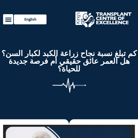
English
خدمات ال
مصادر ل
كم تبلغ نسبة نجاح زراعة الكبد لكبار السن؟
هل العمر عائق حقيقي أم فرصة جديدة
للحياة؟