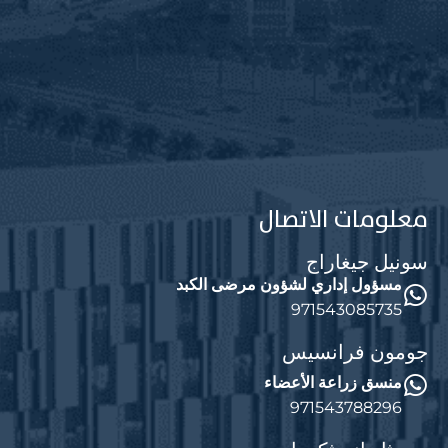
معلومات الاتصال
سونيل جيغاراج
مسؤول إداري لشؤون مرضى الكبد
971543085735
جومون فرانسيس
منسق زراعة الأعضاء
971543788296