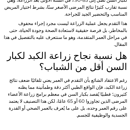
لكبار السن تصل إلى 85-90٪ في السنة الأولى بعد الزراعة، وهي
نسبة تقارب كثيرًا نتائج المرضى الأصغر سنًا، بشرط اختيار المريض
المناسب والتحضير الجيد للجراحة.
هذا التقدم يجعل عملية الزراعة ليست مجرد إجراء محفوف
بالمخاطر، بل فرصة حقيقية لاستعادة الصحة وجودة الحياة، حتى
في مراحل العمر المتقدمة، وهو ما سنتعرف عليه بالتفصيل في هذا
المقال.
هل نسبة نجاح زراعة الكبد لكبار
السن أقل من الشباب؟
رغم الاعتقاد الشائع بأن التقدم في العمر يعني تلقائيًا ضعف نتائج
زراعة الكبد، فإن الواقع الطبي أكثر دقة وطمأنينة مما يظنه
كثيرون؛ فطبيًا يُقصد بكبار السن في معظم برامج زراعة الأعضاء
المرضى الذين تجاوزوا 60 أو 65 عامًا، لكن هذا التصنيف لا يعتمد
على رقم العمر وحده، بل على ما يُعرف بالعمر الصحي أو القدرة
الجسدية والوظيفية للجسم.