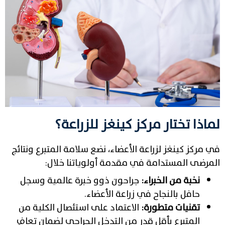
لماذا تختار مركز كينغز للزراعة؟
في مركز كينغز لزراعة الأعضاء، نضع سلامة المتبرع ونتائج
المرضى المستدامة في مقدمة أولوياتنا خلال:
نخبة من الخبراء:
جراحون ذوو خبرة عالمية وسجل
حافل بالنجاح في زراعة الأعضاء.
تقنيات متطورة:
الاعتماد على استئصال الكلية من
المتبرع بأقل قدر من التدخل الجراحي لضمان تعافٍ