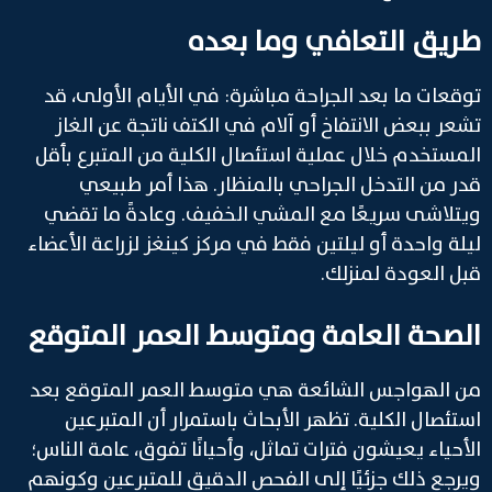
طريق التعافي وما بعده
توقعات ما بعد الجراحة مباشرة: في الأيام الأولى، قد
تشعر ببعض الانتفاخ أو آلام في الكتف ناتجة عن الغاز
المستخدم خلال عملية استئصال الكلية من المتبرع بأقل
قدر من التدخل الجراحي بالمنظار. هذا أمر طبيعي
ويتلاشى سريعًا مع المشي الخفيف. وعادةً ما تقضي
ليلة واحدة أو ليلتين فقط في مركز كينغز لزراعة الأعضاء
قبل العودة لمنزلك.
الصحة العامة ومتوسط العمر المتوقع
من الهواجس الشائعة هي متوسط العمر المتوقع بعد
استئصال الكلية. تظهر الأبحاث باستمرار أن المتبرعين
الأحياء يعيشون فترات تماثل، وأحيانًا تفوق، عامة الناس؛
ويرجع ذلك جزئيًا إلى الفحص الدقيق للمتبرعين وكونهم