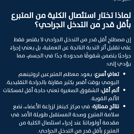
لماذا تختار استئصال الكلية من المتبرع
بأقل قدر من التدخل الجراحي؟
إن مصطلح أقل قدر من التدخل الجراحي لا يقتصر فقط
على تقليل أثر الندبة الناتجة عن العملية، بل يعني إجراءً
جراحيًا يتضمن شقوقًا محدودة جدًا في الجسم، مما
يؤدي إلى:
تعافٍ أسرع:
يعود معظم المتبرعين لروتينهم
اليومي بوقت أقصر بكثير مقارنة بالجراحة التقليدية.
ألم أقل:
الشقوق الصغيرة تعني حاجة أقل لمسكنات
الألم القوية.
نتائج ممتازة:
في مركز كينغز لزراعة الأعضاء، نضع
سلامة المتبرع وصحة المستقبل طويلة الأمد في
مقدمة أولوياتنا عند إجراء استئصال الكلية من
المتبرع بأقل قدر من التدخل الجراحي.