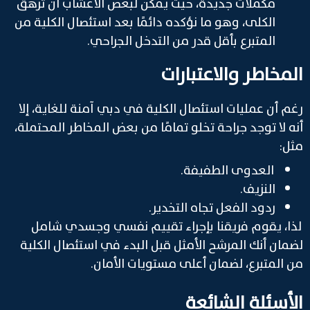
مكملات جديدة، حيث يمكن لبعض الأعشاب أن ترهق
الكلى، وهو ما نؤكده دائمًا بعد استئصال الكلية من
المتبرع بأقل قدر من التدخل الجراحي.
المخاطر والاعتبارات
رغم أن عمليات استئصال الكلية في دبي آمنة للغاية، إلا
أنه لا توجد جراحة تخلو تمامًا من بعض المخاطر المحتملة،
مثل:
العدوى الطفيفة.
النزيف.
ردود الفعل تجاه التخدير.
لذا، يقوم فريقنا بإجراء تقييم نفسي وجسدي شامل
لضمان أنك المرشح الأمثل قبل البدء في استئصال الكلية
من المتبرع، لضمان أعلى مستويات الأمان.
الأسئلة الشائعة