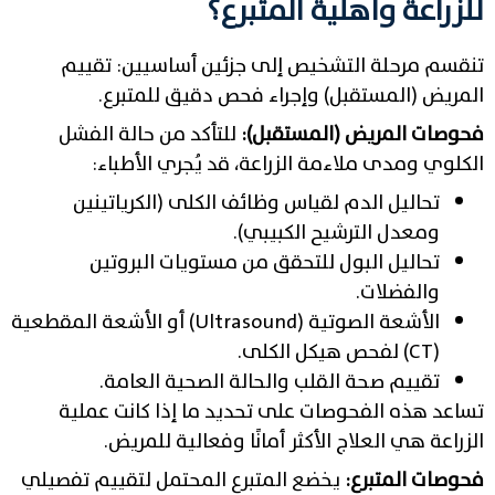
للزراعة وأهلية المتبرع؟
تنقسم مرحلة التشخيص إلى جزئين أساسيين: تقييم
المريض (المستقبل) وإجراء فحص دقيق للمتبرع.
فحوصات المريض (المستقبل):
للتأكد من حالة الفشل
الكلوي ومدى ملاءمة الزراعة، قد يُجري الأطباء:
تحاليل الدم لقياس وظائف الكلى (الكرياتينين
ومعدل الترشيح الكبيبي).
تحاليل البول للتحقق من مستويات البروتين
والفضلات.
الأشعة الصوتية (Ultrasound) أو الأشعة المقطعية
(CT) لفحص هيكل الكلى.
تقييم صحة القلب والحالة الصحية العامة.
تساعد هذه الفحوصات على تحديد ما إذا كانت عملية
الزراعة هي العلاج الأكثر أمانًا وفعالية للمريض.
فحوصات المتبرع:
يخضع المتبرع المحتمل لتقييم تفصيلي