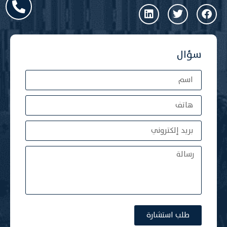
سؤال
طلب استشارة