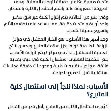
فتحات صغيرة وكاميرا دقيقة لتوجيه العملية، وهي
الطريقة المعروفة غالبًا باسم استئصال الكلية بالمنظار.
وفي كثير من الحالات، يتم إخراج الكلية عبر شق صغير
واحد أو بضع فتحات دقيقة، مما يساعد على تخفيف الألم
وتسريع عملية الشفاء.
وقد أصبح هذا الأسلوب هو الخيار المفضل في مراكز
الزراعة العالمية كونه يعزز سلامة المتبرع ويحسن نتائج
العملية للمستقبل. لذا، في مركز كينغز لزراعة الأعضاء،
يتم التخطيط لعمليات استئصال الكلية في دبي بعناية
فائقة، مع إجراء تقييمات طبية وفحوصات دقيقة وجلسات
استشارية قبل الخضوع للجراحة.
الأسباب: لماذا نلجأ إلى استئصال كلية
المتبرع؟
لا يُجرى استئصال الكلية من المتبرع بأقل قدر من التدخل