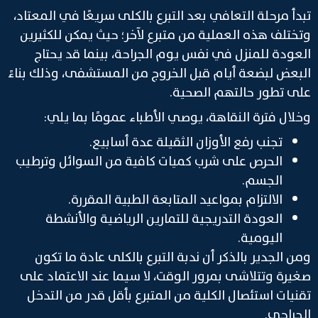
تبدأ مرحلة التعافي بعد التبرع بالكلى سريعًا في المعتاد،
وتختلف هذه العملية من متبرع لآخر؛ حيث يمكن للكثيرين
العودة للمنزل في نفس يوم الجراحة، بينما قد يحتاج
البعض لبضعة أيام قبل الخروج من المستشفى، وذلك بناءً
على تطور حالتهم الصحية.
وخلال فترة النقاهة، يوصي الأطباء عمومًا بما يلي:
تجنب رفع الأوزان الثقيلة عدة أسابيع.
الحرص على شرب كميات كافية من السوائل وترطيب
الجسم.
الالتزام بمواعيد المتابعة الطبية المقررة.
العودة التدريجية للتمارين الرياضية والأنشطة
اليومية.
ومن الجدير بالذكر أن ندبة التبرع بالكلى عادة ما تكون
صغيرة وتتلاشى بمرور الوقت، لا سيما عند الاعتماد على
تقنيات استئصال الكلية من المتبرع بأقل قدر من التدخل
الجراحي.