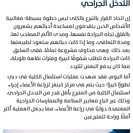
التدخل الجراحي
إن اتخاذ القرار بالتبرع بالكلى ليس خطوة بسيطة؛ فغالبية
الأشخاص الذين يتقدمون لمساعدة أحبائهم يشعرون
بالقلق تجاه الجراحة نفسها، ومدى الألم المصاحب لها،
ومدة التعافي، وما إذا كانت حياتهم ستعود لطبيعتها
بعد ذلك. وهي مخاوف مشروعة تمامًا، ففي السابق
كانت الجراحة تتطلب شقوقًا كبيرة وفترات نقاهة طويلة،
مما كان يدفع البعض للتردد.
أما اليوم، فقد شهدت عمليات استئصال الكلية في دبي
تطورًا كبيرًا؛ حيث يتم في مركز كينغز لزراعة الأعضاء إجراء
استئصال الكلية من المتبرع بأقل قدر من التدخل الجراحي،
وذلك عبر اتباع معايير السلامة والممارسات الجراحية
المعتمدة دوليًا في زراعة الأعضاء، مما يجعل العملية أكثر
أمانًا وراحة للمتبرعين.