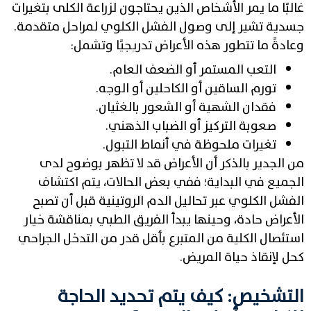
غالبًا ما يمر الأشخاص الذين يحتاجون لزراعة الكلى بتغيرات
جسدية تشير إلى وصول الفشل الكلوي لمراحل متقدمة.
وعادةً ما تتطور هذه الأعراض تدريجيًا وتشمل:
التعب المستمر أو الضعف العام.
تورم الساقين أو الكاحلين أو الوجه.
فقدان الشهية أو الشعور بالغثيان.
صعوبة التركيز أو الضباب الذهني.
تغيرات ملحوظة في أنماط التبول.
من الجدير بالذكر أن الأعراض قد لا تظهر بوضوح لدى
الجميع في البداية؛ ففي بعض الحالات، يتم اكتشاف
الفشل الكلوي عبر تحاليل الدم الروتينية قبل أن تصبح
الأعراض حادة، وحينها يبدأ الفريق الطبي بمناقشة خيار
استئصال الكلية من المتبرع بأقل قدر من التدخل الجراحي
كحل لإنقاذ حياة المريض.
التشخيص: كيف يتم تحديد الحاجة