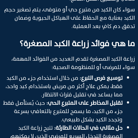
سواء كان الكبد من متبرع حي أو متوفى، يتم تصغير حجم
الكبد بعناية مع الحفاظ على الهياكل الحيوية وضمان
تدفق دم كافٍ بعد العملية.
ما هي فوائد زراعة الكبد المصغرة؟
زراعة الكبد المصغرة تقدم العديد من الفوائد المهمة،
سواء للمرضى أو للمنظومة الصحية:
توسيع فرص التبرع:
من خلال استخدام جزء من الكبد
فقط، يمكن علاج أكثر من مريض باستخدام كبد واحد،
مما يساعد في تقليل فترات الانتظار.
تقليل المخاطر على المتبرع الحي:
حيث يُستأصل فقط
جزء من الكبد، ما يسمح للمتبرع بالتعافي بسرعة
وتجدد الكبد بشكل طبيعي.
حل مثالي في الحالات الطارئة:
تتيح زراعة الكبد
المصغرة التدخل السريع للمرضى الذين لا يمكنهم