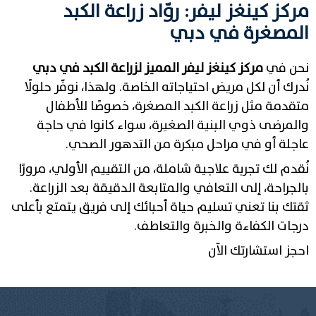
مركز كينغز ليفر: روّاد زراعة الكبد
المصغرة في دبي
نحن في
مركز كينغز ليفر المميز لزراعة الكبد في دبي
نُدرك أن لكل مريض احتياجاته الخاصة. ولهذا، نوفّر حلولًا
متقدمة مثل زراعة الكبد المصغرة، خصوصًا للأطفال
والمرضى ذوي البنية الصغيرة، سواء كانوا في حاجة
عاجلة أو في مراحل مبكرة من التدهور الصحي.
نُقدم لك تجربة علاجية شاملة، من التقييم الأولي، مرورًا
بالجراحة، إلى التعافي والمتابعة الدقيقة بعد الزراعة.
ثقتك بنا تعني تسليم حياة أحبائك إلى فريق يتمتع بأعلى
درجات الكفاءة والخبرة والتعاطف.
احجز استشارتك الآن