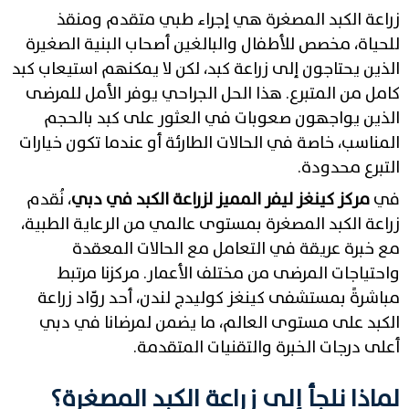
زراعة الكبد المصغرة هي إجراء طبي متقدم ومنقذ
للحياة، مخصص للأطفال والبالغين أصحاب البنية الصغيرة
الذين يحتاجون إلى زراعة كبد، لكن لا يمكنهم استيعاب كبد
كامل من المتبرع. هذا الحل الجراحي يوفر الأمل للمرضى
الذين يواجهون صعوبات في العثور على كبد بالحجم
المناسب، خاصة في الحالات الطارئة أو عندما تكون خيارات
التبرع محدودة.
في
مركز كينغز ليفر المميز لزراعة الكبد في دبي
، نُقدم
زراعة الكبد المصغرة بمستوى عالمي من الرعاية الطبية،
مع خبرة عريقة في التعامل مع الحالات المعقدة
واحتياجات المرضى من مختلف الأعمار. مركزنا مرتبط
مباشرةً بمستشفى كينغز كوليدج لندن، أحد روّاد زراعة
الكبد على مستوى العالم، ما يضمن لمرضانا في دبي
أعلى درجات الخبرة والتقنيات المتقدمة.
لماذا نلجأ إلى زراعة الكبد المصغرة؟