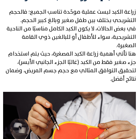
زراعة الكبد ليست عملية موحّدة تناسب الجميع؛ فالحجم
التشريحي يختلف بين طفل صغير وبالغ كبير الحجم.
في بعض الحالات، لا يكون الكبد الكامل مناسبًا من الناحية
التشريحية، سواء للأطفال أو للبالغين ذوي القامة
الصغيرة.
هنا تأتي أهمية زراعة الكبد المصغرة، حيث يتم استخدام
جزء صغير فقط من الكبد (غالبًا الجزء الجانبي الأيسر)،
لتحقيق التوافق المثالي مع حجم جسم المريض، وضمان
نتائج أفضل.