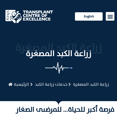
English
الزراعة
للمريض
زراعة الكبد المصغرة
زراعة الكبد المصغرة
زراعة الكبد المصغرة
خدمات زراعة الكبد
الرئيسية
فرصة أكبر للحياة… للمرضىى الصغار