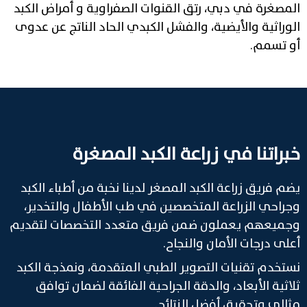
المصغرة في دبي، رتق القنوات الصفراوية و أمراض الكبد
الوراثية والأيضية، والفشل الكبدي الحاد الناتج عن عدوى
أو تسمم.
خبراتنا في زراعة الكبد المصغرة
يضم فريق زراعة الكبد المصغر لدينا نخبة من أطباء الكبد
وجراحي الزراعة المتخصصين في طب الأطفال والتخدير،
وجميعهم يعملون ضمن فريق متعدد التخصصات لتقديم
أعلى درجات الأمان والنجاح.
نستخدم تقنيات التصوير الطبي المتقدمة، ونمذجة الكبد
ثلاثية الأبعاد، والدقة الجراحية الفائقة لضمان توافق
مثالي وتحقيق أفضل النتائج.